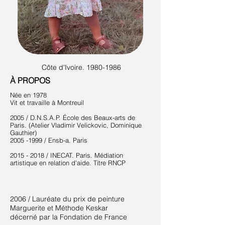
Côte d'Ivoire.
1980-1986
À PROPOS
Née en 1978
Vit et travaille à Montreuil
2005 / D.N.S.A.P. École des Beaux-arts de
Paris. (Atelier Vladimir Velickovic, Dominique
Gauthier)
2005 -1999
/ Ensb-a. Paris
2015 - 2018 / INECAT. Paris. Médiation
artistique en relation d'aide. Titre RNCP
2006 / Lauréate du prix de peinture
Marguerite et Méthode Keskar
décerné par la Fondation de France