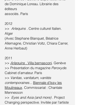
de Dominique Loreau. Librairie des
éditeurs
associés. Paris
2012
>>
Arlequins
. Centre culturel Italien.
Alger
(Avec Stephane Blanquet, Béatrice
Allemagne, Christian Voltz, Chiara Carrer,
Anne Herbaut)
2011
>>
Arlequins
. Villa bernasconi
. Genève
>> Présentation du magazine
Peroxyde
.
Cabinet d’amateur. Paris
>>
Vanitas, vanitatum, vanités
contemporaines...
Biennale d’Issy les
Moulineaux
. Commissariat : Chantale
Mennesson
>>
Eyes and Asia (and more)
. Project
Changing perspective. Invitée par l’artiste