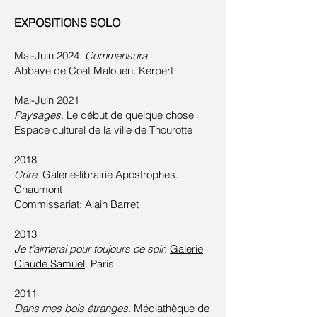
EXPOSITIONS SOLO
Mai-Juin 2024.
Commensura
Abbaye de Coat Malouen
.
Kerpert
Mai-Juin 2021
Paysages
. Le début de quelque chose
Espace culturel de la ville de Thourotte
2018
Crire
. Galerie-librairie Apostrophes.
Chaumont
Commissariat: Alain Barret
2013
Je t’aimerai pour toujours ce soir
.
Galerie
Claude Samuel
. Paris
2011
Dans mes bois étranges
. Médiathèque de