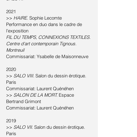
2021
>>
HAIRE
.
Sophie Lecomte
Performance en duo dans le cadre de
l'exposition
FIL DU TEMPS, CONNEXIONS TEXTILES.
Centre d'art contemporain Tignous.
Montreuil
Commissariat: Ysabelle de Maisonneuve
2020
>>
SALO VII
I.
Salon du dessin érotique.
Paris
Commissariat: Laurent Quénéhen
>>
SALON DE LA MORT.
Espace
Bertrand Grimont
Commissariat: Laurent Quénéhen
2019
>>
SALO VII
. Salon du dessin érotique.
Paris